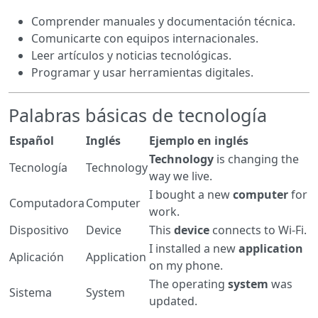
Comprender manuales y documentación técnica.
Comunicarte con equipos internacionales.
Leer artículos y noticias tecnológicas.
Programar y usar herramientas digitales.
Palabras básicas de tecnología
Español
Inglés
Ejemplo en inglés
Technology
is changing the
Tecnología
Technology
way we live.
I bought a new
computer
for
Computadora
Computer
work.
Dispositivo
Device
This
device
connects to Wi-Fi.
I installed a new
application
Aplicación
Application
on my phone.
The operating
system
was
Sistema
System
updated.